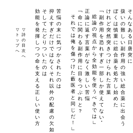
効
そ
抑
苦
￢
正
￢
け
ぼ
扱
そ
そ
総
能
し
え
悩
命
論
副
れ
く
い
ん
れ
論
を
て
す
の
に
に
作
ど
は
の
な
で
の
▽
▽
発
た
ぎ
末
関
返
用
突
慎
難
あ
ト
詩
は
視
揮
ど
だ
に
わ
す
を
然
重
し
る
ッ
の
俺
点
し
り
け
気
る
言
恐
突
に
い
日
プ
目
を
か
つ
つ
で
づ
副
葉
れ
き
総
副
唐
へ
次
傷
ら
つ
い
は
か
作
が
す
つ
合
作
突
へ
つ
全
命
た
な
さ
用
な
ぎ
け
薬
用
に
け
効
を
の
く
れ
に
く
一
ら
を
の
た
能
支
は
そ
た
目
激
部
れ
処
強
藪
を
え
れ
の
を
し
し
た
方
い
医
使
る
以
は
つ
い
か
言
し
総
者
う
正
外
ぶ
苦
使
葉
始
合
と
べ
し
の
れ
悩
え
め
薬
同
き
い
配
と
て
た
に
じ
で
使
慮
？
な
出
だ
は
い
の
い
会
∟
！
ﾟ
方
欠
う
∟
如