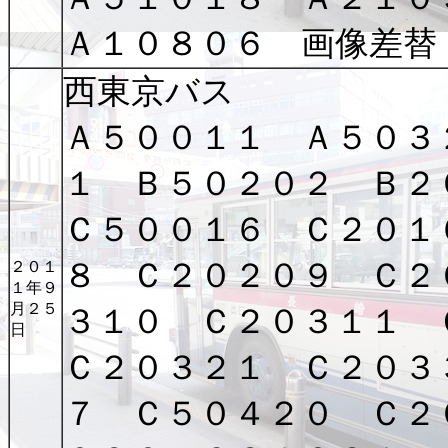
Ａ１０８０６ 画像差替
西東京バス
Ａ５００１１ Ａ５０３
１ Ｂ５０２０２ Ｂ２
Ｃ５００１６ Ｃ２０１
８ Ｃ２０２０９ Ｃ２
２０１
１年９
月２５
３１０ Ｃ２０３１１
日
Ｃ２０３２１ Ｃ２０３
７ Ｃ５０４２０ Ｃ２