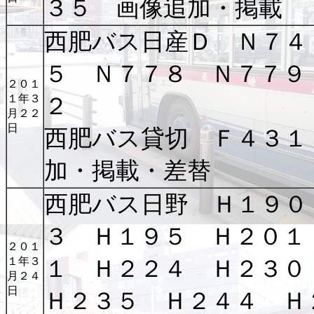
３５ 画像追加・掲載
西肥バス日産Ｄ Ｎ７４
５ Ｎ７７８ Ｎ７７９
２０１
１年３
２
月２２
日
西肥バス貸切 Ｆ４３１
加・掲載・差替
西肥バス日野 Ｈ１９０
３ Ｈ１９５ Ｈ２０１
２０１
１年３
１ Ｈ２２４ Ｈ２３
月２４
日
Ｈ２３５ Ｈ２４４ Ｈ