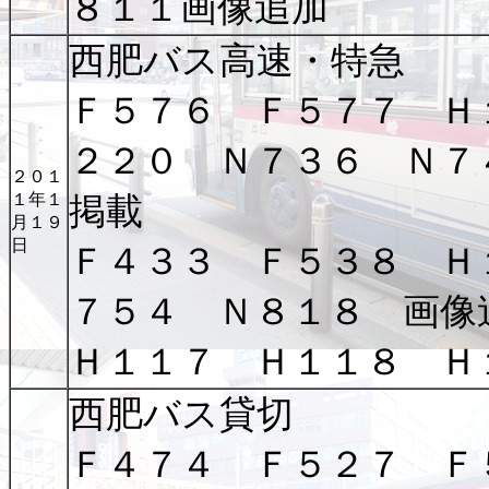
８１１画像追加
西肥バス高速・特急
Ｆ５７６ Ｆ５７７ Ｈ
２２０ Ｎ７３６ Ｎ７
２０１
１年１
掲載
月１９
日
Ｆ４３３ Ｆ５３８ Ｈ
７５４ Ｎ８１８ 画像
Ｈ１１７ Ｈ１１８ Ｈ
西肥バス貸切
Ｆ４７４ Ｆ５２７ Ｆ