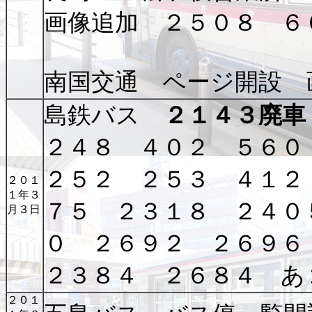
画像追加 ２５０８ ６
南国交通 ページ開設 
島鉄バス
２１４３廃車
２４８ ４０２ ５６０
２５２ ２５３ ４１２
２０１
１年３
７５ ２３１８ ２４０
月３日
０ ２６９２ ２６９６
２３８４ ２６８４ あ
２０１