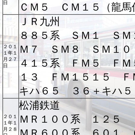
日
ＣＭ５ ＣＭ１５（龍馬
ＪＲ九州
８８５系 ＳＭ１ ＳＭ
Ｍ７ ＳＭ８ ＳＭ１０
２０１
１年１
月２７
４１５系 ＦＭ５ ＦＭ
日
１３ ＦＭ１５１５ Ｆ
キハ６５ ３６＋キハ５
松浦鉄道
ＭＲ１００系 １２５
２０１
１年１
月２８
ＭＲ６００系 ６０１ 