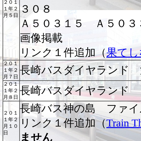
２０１
３０８
１年２
月５日
Ａ５０３１５ Ａ５０
画像掲載
リンク１件追加（
果てし
２０１
長崎バスダイヤランド 
１年２
月７日
２０１
長崎バスダイヤランド 
１年２
月８日
長崎バス神の島 ファイ
２０１
１年２
リンク１件追加（
Train T
月１０
日
ません