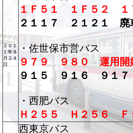
１Ｆ５１ １Ｆ５２ １
２１１７ ２１２１ 廃
・佐世保市営バス
２０１
１年８
月２４
９７９ ９８０ 運用開
日
９１５ ９１６ ９１７
・西肥バス
Ｈ２５５ Ｈ２５６ Ｆ
西東京バス