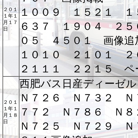
１００９ １５２１ １
２０１
１年１
月１７
６３７ １９０４ ２５
日
０５ ４５０１ 画像追
１０１０ ２１０１ ２
２１１１ ２２１５ ペ
西肥バス日産ディーゼル
Ｎ７２６ Ｎ７３２ Ｎ
２０１
１年１
７７２ Ｎ７８６ Ｎ８
月１８
日
Ｎ７２５ Ｎ７２９ Ｎ