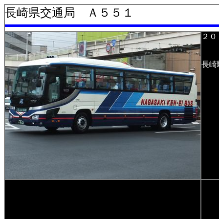
長崎県交通局 Ａ５５１
２０
長崎