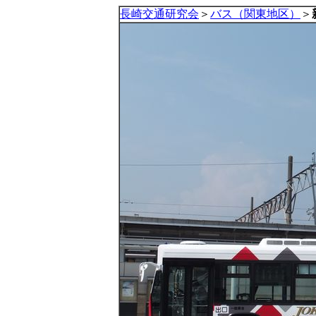
長崎交通研究会
＞
バス（関東地区）
＞