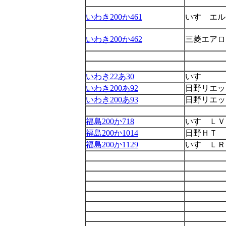
いわき200か461
いすゞエル
いわき200か462
三菱エアロ
いわき22あ30
いすゞ
いわき200あ92
日野リエッ
いわき200あ93
日野リエッ
福島200か718
いすゞＬＶ
福島200か1014
日野ＨＴ
福島200か1129
いすゞＬＲ