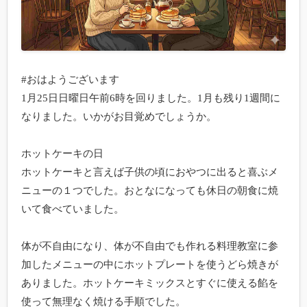
#おはようございます

1月25日日曜日午前6時を回りました。1月も残り1週間に
なりました。いかがお目覚めでしょうか。

ホットケーキの日

ホットケーキと言えば子供の頃におやつに出ると喜ぶメ
ニューの１つでした。おとなになっても休日の朝食に焼
いて食べていました。

体が不自由になり、体が不自由でも作れる料理教室に参
加したメニューの中にホットプレートを使うどら焼きが
ありました。ホットケーキミックスとすぐに使える餡を
使って無理なく焼ける手順でした。
