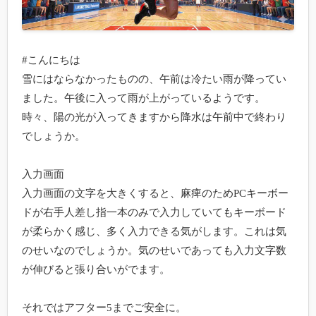
#こんにちは

雪にはならなかったものの、午前は冷たい雨が降ってい
ました。午後に入って雨が上がっているようです。
時々、陽の光が入ってきますから降水は午前中で終わり
でしょうか。

入力画面

入力画面の文字を大きくすると、麻痺のためPCキーボー
ドが右手人差し指一本のみで入力していてもキーボード
が柔らかく感じ、多く入力できる気がします。これは気
のせいなのでしょうか。気のせいであっても入力文字数
が伸びると張り合いがでます。

それではアフター5までご安全に。