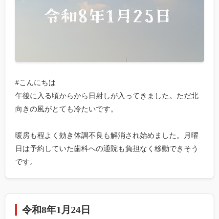
#こんにちは

午後に入る頃からから日射しが入ってきました。ただ北
向きの風がとても冷たいです。

暖房も程よく効き体調不良も解消され始めました。月曜
日は予約していた歯科への通院も負担なく移動できそう
です。
令和8年1月24日