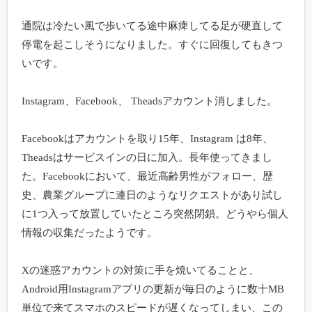
通院は冷たい風で歩いてる途中麻痺してる足が硬直して
停電を起こしそうになりました。すぐに回復してもきつ
いです。

Instagram、Facebook、 Theadsアカウント消しました。

Facebookはアカウントを取り15年、Instagram は8年、
Theadsはサービスインの日に加入。長年使ってきまし
た。Facebookにおいて、最近高齢男性がフォロー、歴
史、農業グループに連日のようなリクエストがあり試し
に1つ入って放置していたところ突然閉鎖。どうやら個人
情報の収集だったようです。

Xの迷惑アカウントの対策に手を焼いてることと、
Android用Instagramアプリの更新が毎日のように数十MB 
単位で来てスマホのスピードが遅くなってしまい、この