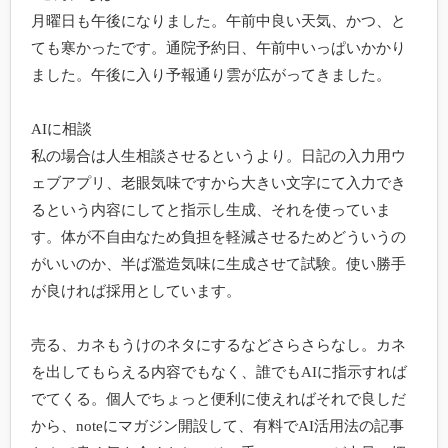
月曜日も午後になりました。午前中良い天気、かつ、と
ても寒かったです。通院予約日、午前中いっぱいかかり
ました。午後に入り予報通り雲が広がってきました。

AIに相談

私の場合は人生相談させるというより。日記の入力用ウ
ェブアプリ、老眼気味ですから大きい文字にて入力でき
るという内容にしてと指示し生成、それを使っていま
す。体が不自由なため負担を軽減させるためどういうの
がいいのか、半ば濫造気味に生成させて試験。使い勝手
が良ければ採用としています。

売る、カネもうけのネタにするなどさらさらなし。カネ
を出してもらえる内容でもなく、誰でもAIに指示すれば
でてくる。個人でちょっと便利に使えればそれで良しだ
から、noteにマガジン開設して、有料でAI活用法の記事