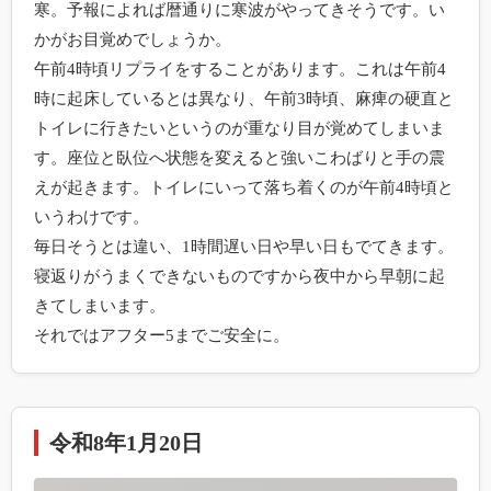
寒。予報によれば暦通りに寒波がやってきそうです。い
かがお目覚めでしょうか。

午前4時頃リプライをすることがあります。これは午前4
時に起床しているとは異なり、午前3時頃、麻痺の硬直と
トイレに行きたいというのが重なり目が覚めてしまいま
す。座位と臥位へ状態を変えると強いこわばりと手の震
えが起きます。トイレにいって落ち着くのが午前4時頃と
いうわけです。

毎日そうとは違い、1時間遅い日や早い日もでてきます。
寝返りがうまくできないものですから夜中から早朝に起
きてしまいます。

それではアフター5までご安全に。
令和8年1月20日