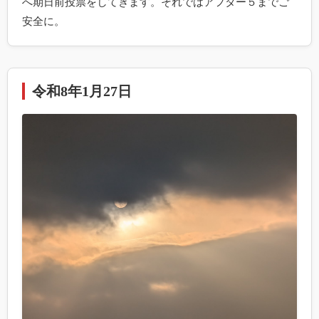
へ期日前投票をしてきます。それではアフター５までご
安全に。
令和8年1月27日