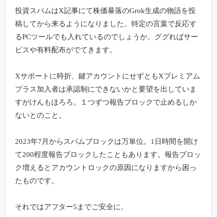
投資スパムはX記事にて株価暴落のGrok生成の物語を投
稿してから来るようになりました。特定の言葉で反応す
るPCツールでも入れているのでしょうか。ググればサー
ビスや有料配布がでてきます。

Xサポートに時折、鍵アカウントにせずともXプレミアム
プラス加入者は承認制にできないかと要望を出していま
すがけんもほろろ。１つずつ報告ブロックで止めるしか
ないとのこと。

2023年7月からスパムブロックは万単位。1日時間を開け
て200程度報告ブロックしたこともあります。報告ブロッ
ク増えるとアカウントロックの原因になりますから困っ
たものです。

それではアフター5までご安全に。