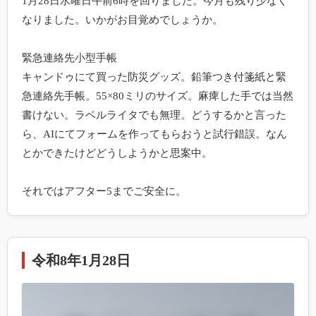
1月28日水曜日午前6時を回りました。今月も残り少なく
なりました。いかがお目覚めでしょうか。

緊急連絡先小型手帳

キャンドゥにて買った防災グッズ。鉛筆つき付箋紙と緊
急連絡先手帳。55×80ミリのサイズ。麻痺した手では当然
書けない。ラベルライタでも無理。どうするかと言った
ら、AIにてフォームを作ってもらおうと試行錯誤。なん
とかできたけどどうしようかと思案中。

令和8年1月28日