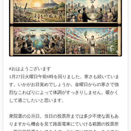
#おはようございます

1月27日火曜日午前6時を回りました。寒さも続いていま
す。いかがお目覚めでしょうか。金曜日からの寒さで強
烈なこわばりによって体調がすっきりしません。暖かく
して過ごしたいと思います。

衆院選の公示日。当日の投票所までは多少不便な面もあ
りますから機会を見て路面電車にていける範囲の投票所