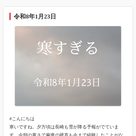
令和8年1月23日
#こんにちは

寒いですね。夕方頃は長崎も雪が降る予報がでていま
す。今朝の寒さで麻痺の硬直も今まで経験したことがな