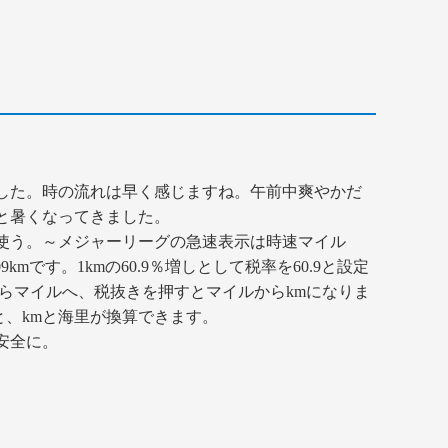
した。時の流れは早く感じますね。午前中爽やかだ
と暑くなってきました。
使う。～メジャーリーグの急速表示は時速マイル
9kmです。1kmの60.9％増しとして税率を60.9と設定
からマイルへ、税抜きを押すとマイルからkmになりま
ると、kmと海里が換算できます。
安全に。