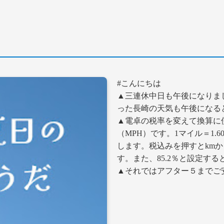
#こんにちは
▲三連休中日も午後になりま
った長崎の天気も午後になる
▲電卓の税率を変えて換算に
（MPH）です。1マイル＝1.60
します。税込みを押すとkm
す。また、85.2％と設定す
▲それではアフター５までご