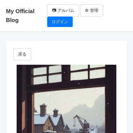
My Official
📷 アルバム
⚙️ 管理
Blog
ログイン
戻る